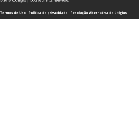
© 2016 Rochagest | Todos os direitos reservados.
Termos de Uso
-
Política de privacidade
-
Resolução Alternativa de Litígios