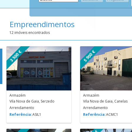
Empreendimentos
12 imóveis encontrados
3 500 €
5 900 €
Armazém
Armazém
Vila Nova de Gaia, Serzedo
Vila Nova de Gaia, Canelas
Arrendamento
Arrendamento
Referência:
Referência:
ASIL1
ACMC1