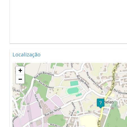
Localização
+
−