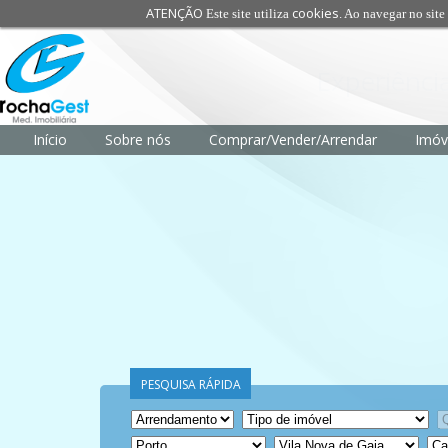
ATENÇÃO
cookies
Este site utiliza
. Ao navegar no site 
Transparên
Início
Sobre nós
Comprar/Vender/Arrendar
Imóv
PESQUISA RÁPIDA