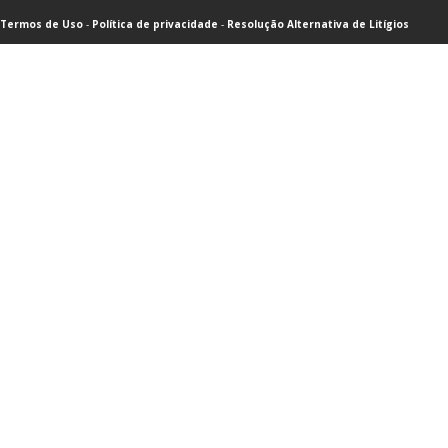
Termos de Uso
-
Política de privacidade
-
Resolução Alternativa de Litígios