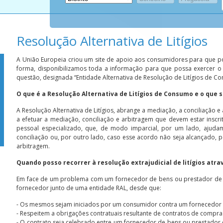
Resolução Alternativa de Litígios
A União Europeia criou um site de apoio aos consumidores para que po
forma, disponibilizamos toda a informação para que possa exercer o s
questão, designada “Entidade Alternativa de Resolução de Litígios de C
O que é a Resolução Alternativa de Litígios de Consumo e o que 
A Resolução Alternativa de Litígios, abrange a mediação, a conciliação 
a efetuar a mediação, conciliação e arbitragem que devem estar inscri
pessoal especializado, que, de modo imparcial, por um lado, aju
conciliação ou, por outro lado, caso esse acordo não seja alcançado,
arbitragem.
Quando posso recorrer à resolução extrajudicial de litígios atr
Em face de um problema com um fornecedor de bens ou prestador de s
fornecedor junto de uma entidade RAL, desde que:
- Os mesmos sejam iniciados por um consumidor contra um fornecedor 
- Respeitem a obrigações contratuais resultante de contratos de compra
- O contrato seja celebrado entre um fornecedor de bens ou prestador 