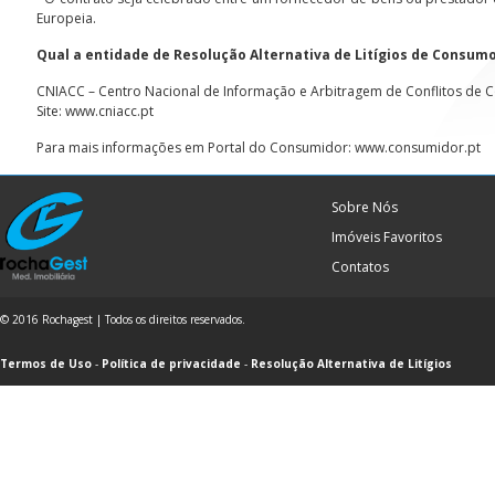
Europeia.
Qual a entidade de Resolução Alternativa de Litígios de Consumo
CNIACC – Centro Nacional de Informação e Arbitragem de Conflitos de
Site:
www.cniacc.pt
Para mais informações em Portal do Consumidor:
www.consumidor.pt
Sobre Nós
Imóveis Favoritos
Contatos
© 2016 Rochagest | Todos os direitos reservados.
Termos de Uso
-
Política de privacidade
-
Resolução Alternativa de Litígios