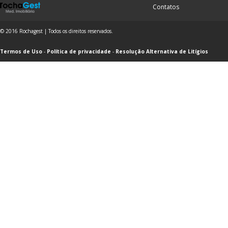
Contatos
© 2016 Rochagest | Todos os direitos reservados.
Termos de Uso
-
Política de privacidade
-
Resolução Alternativa de Litígios