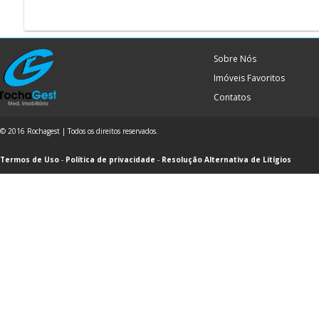
Sobre Nós
Imóveis Favoritos
Contatos
© 2016 Rochagest | Todos os direitos reservados.
Termos de Uso
-
Política de privacidade
-
Resolução Alternativa de Litígios