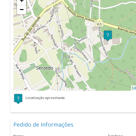
+
−
Le
Localização aproximada
Pedido de Informações
Nome:
Telefone: