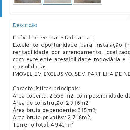
Descrição
Imóvel em venda estado atual ;
Excelente oportunidade para instalação ind
rentabilidade por arrendamento, localizad
com excelente acessibilidade rodoviária e 
consolidadas.
IMOVEL EM EXCLUSIVO, SEM PARTILHA DE N
Características principais:
Área coberta: 2 558 m2, com possibilidade d
Área de construção: 2 716m2;
Área bruta dependente: 315m2;
Área bruta privativa: 2 716m2;
Terreno total: 4 940 m²