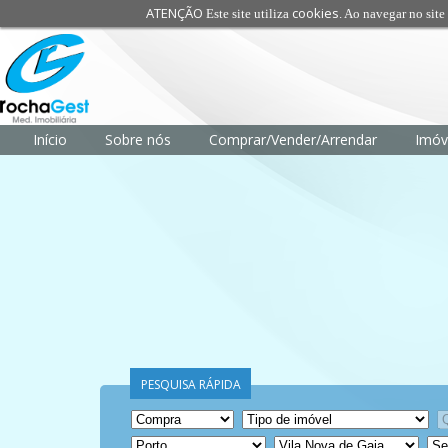
ATENÇÃO
cookies
Este site utiliza
. Ao navegar no site 
Transparên
Início
Sobre nós
Comprar/Vender/Arrendar
Imóv
PESQUISA RÁPIDA