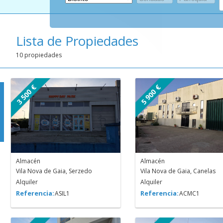
Lista de Propiedades
10 propiedades
3 500 €
5 900 €
Almacén
Almacén
Vila Nova de Gaia, Serzedo
Vila Nova de Gaia, Canelas
Alquiler
Alquiler
Referencia:
Referencia:
ASIL1
ACMC1