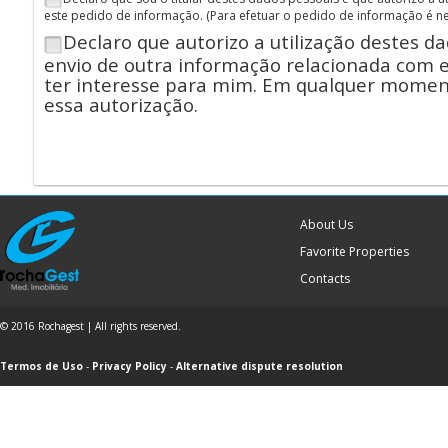
este pedido de informação.
(Para efetuar o pedido de informação é n
Declaro que autorizo a utilização destes d
envio de outra informação relacionada com 
ter interesse para mim. Em qualquer momen
essa autorização.
About Us
Favorite Properties
Contacts
© 2016 Rochagest | All rights reserved.
Termos de Uso
-
Privacy Policy
-
Alternative dispute resolution