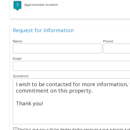
Approximate location
Request for Information
Name:
Phone:
Email:
Questions:
Declaro que sou o titular destes dados pessoais e que autorizo a 